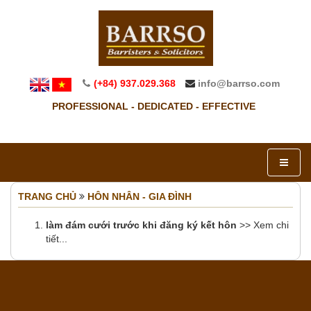
(+84) 937.029.368
info@barrso.com
PROFESSIONAL - DEDICATED - EFFECTIVE
TRANG CHỦ
HÔN NHÂN - GIA ĐÌNH
làm đám cưới trước khi đăng ký kết hôn
>> Xem chi
tiết...