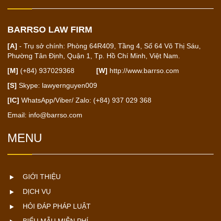
BARRSO LAW FIRM
[A]
- Trụ sở chính: Phòng 64R409, Tầng 4, Số 64 Võ Thị Sáu,
Phường Tân Định, Quận 1, Tp. Hồ Chí Minh, Việt Nam.
[M]
(+84) 937029368
[W]
http://www.barrso.com
[S]
Skype: lawyernguyen009
[IC]
WhatsApp/Viber/ Zalo: (+84) 937 029 368
Email:
info@barrso.com
MENU
GIỚI THIỆU
DỊCH VỤ
HỎI ĐÁP PHÁP LUẬT