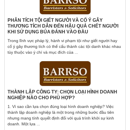
PHÂN TÍCH TỘI GIẾT NGƯỜI VÀ CỐ Ý GÂY
THƯƠNG TÍCH DẪN ĐẾN HẬU QUẢ CHẾT NGƯỜI
KHI SỬ DỤNG BÚA ĐÁNH VÀO ĐẦU
Trong lĩnh vực pháp lý, hành vi phạm tội như giết người hay
cố ý gây thương tích có thể cấu thành các tội danh khác nhau
tùy thuộc vào ý chí và mục đích của ...
THÀNH LẬP CÔNG TY: CHỌN LOẠI HÌNH DOANH
NGHIỆP NÀO CHO PHÙ HỢP?
1. Vì sao cần lựa chọn đúng loại hình doanh nghiệp? Việc
thành lập doanh nghiệp là một trong những bước đầu tiên
nhưng mang tính quyết định đối với quá trình khởi sự kinh
doanh. Một lựa ...