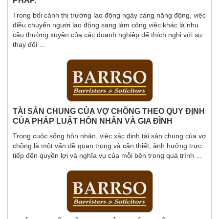
PHÁP.
Trong bối cảnh thị trường lao động ngày càng năng động, việc
điều chuyển người lao động sang làm công việc khác là nhu
cầu thường xuyên của các doanh nghiệp để thích nghi với sự
thay đổi ...
TÀI SẢN CHUNG CỦA VỢ CHỒNG THEO QUY ĐỊNH
CỦA PHÁP LUẬT HÔN NHÂN VÀ GIA ĐÌNH
Trong cuộc sống hôn nhân, việc xác định tài sản chung của vợ
chồng là một vấn đề quan trọng và cần thiết, ảnh hưởng trực
tiếp đến quyền lợi và nghĩa vụ của mỗi bên trong quá trình ...