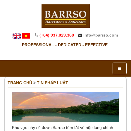
(+84) 937.029.368
info@barrso.com
PROFESSIONAL - DEDICATED - EFFECTIVE
TRANG CHỦ
TIN PHÁP LUẬT
Khu vực này sẽ được Barrso tóm tắt về nội dung chính