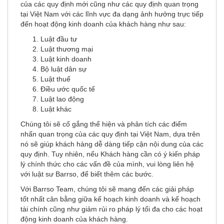
của các quy định mới cũng như các quy định quan trọng
tại Việt Nam với các lĩnh vực đa dạng ảnh hưởng trực tiếp
đến hoạt động kinh doanh của khách hàng như sau:
Luật đầu tư
Luật thương mại
Luật kinh doanh
Bộ luật dân sự
Luật thuế
Điều ước quốc tế
Luật lao động
Luật khác
Chúng tôi sẽ cố gắng thể hiện và phân tích các điểm
nhấn quan trọng của các quy định tại Việt Nam, dựa trên
nó sẽ giúp khách hàng dễ dàng tiếp cận nội dung của các
quy định. Tuy nhiên, nếu Khách hàng cần có ý kiến pháp
lý chính thức cho các vấn đề của mình, vui lòng liên hệ
với luật sư Barrso, để biết thêm các bước.
Với Barrso Team, chúng tôi sẽ mang đến các giải pháp
tốt nhất cân bằng giữa kế hoạch kinh doanh và kế hoạch
tài chính cũng như giảm rủi ro pháp lý tối đa cho các hoạt
động kinh doanh của khách hàng.